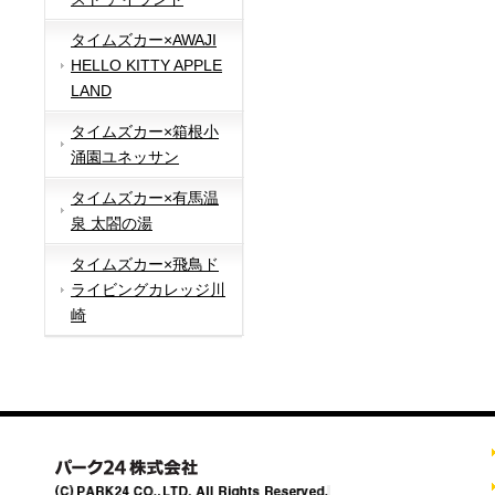
タイムズカー×AWAJI
HELLO KITTY APPLE
LAND
タイムズカー×箱根小
涌園ユネッサン
タイムズカー×有馬温
泉 太閤の湯
タイムズカー×飛鳥ド
ライビングカレッジ川
崎