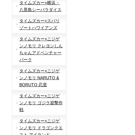
タイムズカー×横浜・
八景島シーパラダイス
タイムズカー×スパリ
ゾートハワイアンズ
タイムズカー×ニジゲ
ンノモリ クレヨンしん
ちゃんアドベンチャー
パーク
タイムズカー×ニジゲ
ンノモリ NARUTO &
BORUTO 忍里
タイムズカー×ニジゲ
ンノモリ ゴジラ迎撃作
戦
タイムズカー×ニジゲ
ンノモリ ドラゴンクエ
スト アイランド