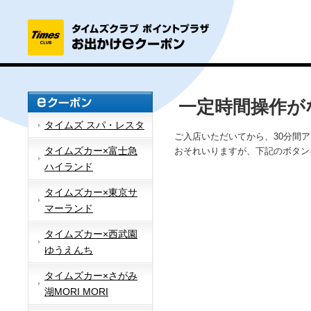
一定時間操作が
タイムズ スパ・レスタ
ご入店いただいてから、30分間
タイムズカー×富士急
おそれいりますが、下記のボタン
ハイランド
タイムズカー×東京サ
マーランド
タイムズカー×西武園
ゆうえんち
タイムズカー×さがみ
湖MORI MORI