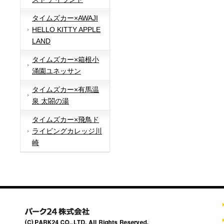
タイムズカー×AWAJI
HELLO KITTY APPLE
LAND
タイムズカー×箱根小
涌園ユネッサン
タイムズカー×有馬温
泉 太閤の湯
タイムズカー×飛鳥ド
ライビングカレッジ川
崎