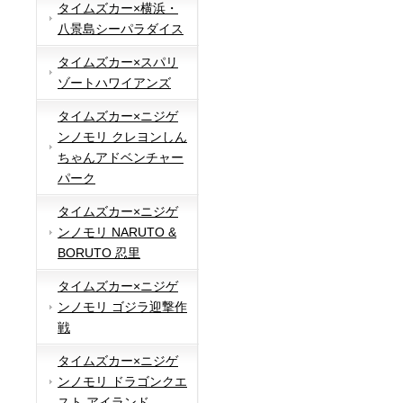
タイムズカー×横浜・
八景島シーパラダイス
タイムズカー×スパリ
ゾートハワイアンズ
タイムズカー×ニジゲ
ンノモリ クレヨンしん
ちゃんアドベンチャー
パーク
タイムズカー×ニジゲ
ンノモリ NARUTO &
BORUTO 忍里
タイムズカー×ニジゲ
ンノモリ ゴジラ迎撃作
戦
タイムズカー×ニジゲ
ンノモリ ドラゴンクエ
スト アイランド