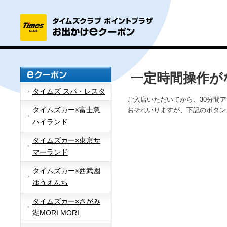
一定時間操作が
タイムズ スパ・レスタ
ご入店いただいてから、30分間
タイムズカー×富士急
おそれいりますが、下記のボタン
ハイランド
タイムズカー×東京サ
マーランド
タイムズカー×西武園
ゆうえんち
タイムズカー×さがみ
湖MORI MORI