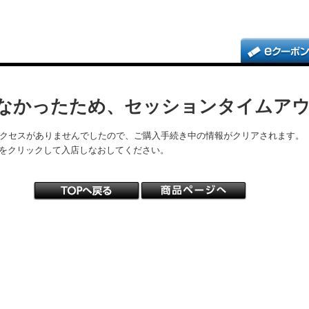
なかったため、セッションタイムア
アクセスがありませんでしたので、ご購入手続き中の情報がクリアされます。
をクリックして入店しなおしてください。