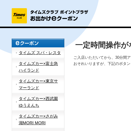
一定時間操作が
タイムズ スパ・レスタ
ご入店いただいてから、30分間
タイムズカー×富士急
おそれいりますが、下記のボタン
ハイランド
タイムズカー×東京サ
マーランド
タイムズカー×西武園
ゆうえんち
タイムズカー×さがみ
湖MORI MORI