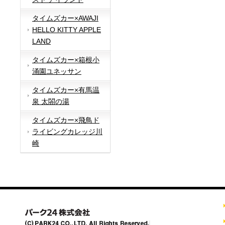
タイムズカー×AWAJI
HELLO KITTY APPLE
LAND
タイムズカー×箱根小
涌園ユネッサン
タイムズカー×有馬温
泉 太閤の湯
タイムズカー×飛鳥ド
ライビングカレッジ川
崎