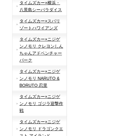
タイムズカー×横浜・
八景島シーパラダイス
タイムズカー×スパリ
ゾートハワイアンズ
タイムズカー×ニジゲ
ンノモリ クレヨンしん
ちゃんアドベンチャー
パーク
タイムズカー×ニジゲ
ンノモリ NARUTO &
BORUTO 忍里
タイムズカー×ニジゲ
ンノモリ ゴジラ迎撃作
戦
タイムズカー×ニジゲ
ンノモリ ドラゴンクエ
スト アイランド