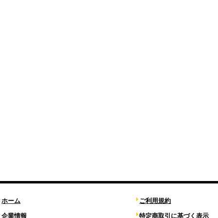
ホーム
ご利用規約
企業情報
特定商取引に基づく表示