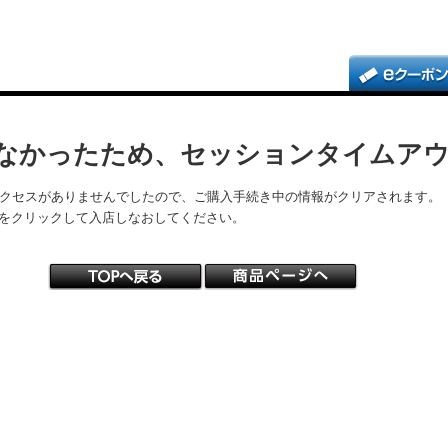
なかったため、セッションタイムア
アクセスがありませんでしたので、ご購入手続き中の情報がクリアされます。
をクリックして入店しなおしてください。