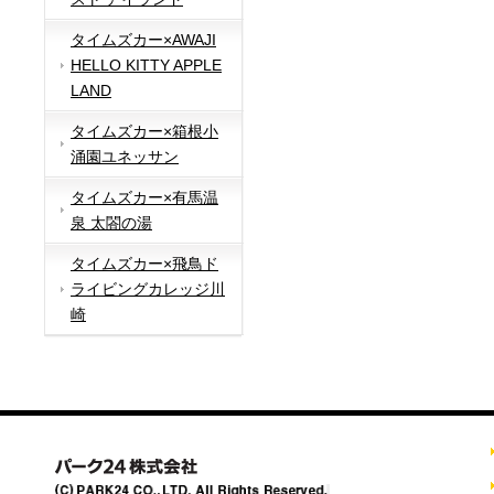
タイムズカー×AWAJI
HELLO KITTY APPLE
LAND
タイムズカー×箱根小
涌園ユネッサン
タイムズカー×有馬温
泉 太閤の湯
タイムズカー×飛鳥ド
ライビングカレッジ川
崎