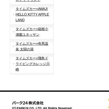
タイムズカー×AWAJI
HELLO KITTY APPLE
LAND
タイムズカー×箱根小
涌園ユネッサン
タイムズカー×有馬温
泉 太閤の湯
タイムズカー×飛鳥ド
ライビングカレッジ川
崎