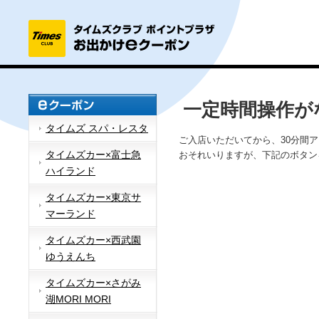
一定時間操作が
タイムズ スパ・レスタ
ご入店いただいてから、30分間
タイムズカー×富士急
おそれいりますが、下記のボタン
ハイランド
タイムズカー×東京サ
マーランド
タイムズカー×西武園
ゆうえんち
タイムズカー×さがみ
湖MORI MORI