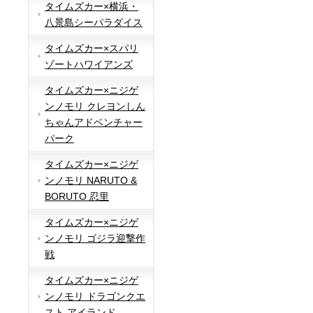
タイムズカー×横浜・
八景島シーパラダイス
タイムズカー×スパリ
ゾートハワイアンズ
タイムズカー×ニジゲ
ンノモリ クレヨンしん
ちゃんアドベンチャー
パーク
タイムズカー×ニジゲ
ンノモリ NARUTO &
BORUTO 忍里
タイムズカー×ニジゲ
ンノモリ ゴジラ迎撃作
戦
タイムズカー×ニジゲ
ンノモリ ドラゴンクエ
スト アイランド