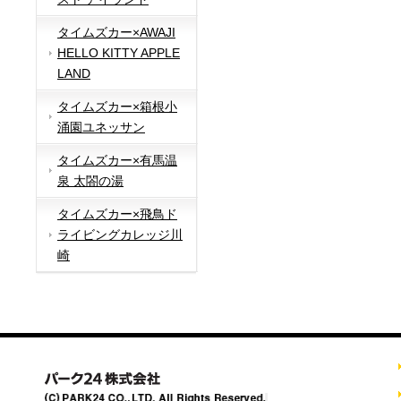
タイムズカー×AWAJI
HELLO KITTY APPLE
LAND
タイムズカー×箱根小
涌園ユネッサン
タイムズカー×有馬温
泉 太閤の湯
タイムズカー×飛鳥ド
ライビングカレッジ川
崎