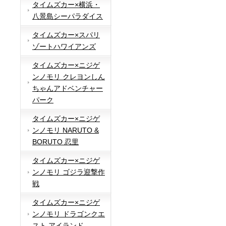
タイムズカー×横浜・
八景島シーパラダイス
タイムズカー×スパリ
ゾートハワイアンズ
タイムズカー×ニジゲ
ンノモリ クレヨンしん
ちゃんアドベンチャー
パーク
タイムズカー×ニジゲ
ンノモリ NARUTO &
BORUTO 忍里
タイムズカー×ニジゲ
ンノモリ ゴジラ迎撃作
戦
タイムズカー×ニジゲ
ンノモリ ドラゴンクエ
スト アイランド