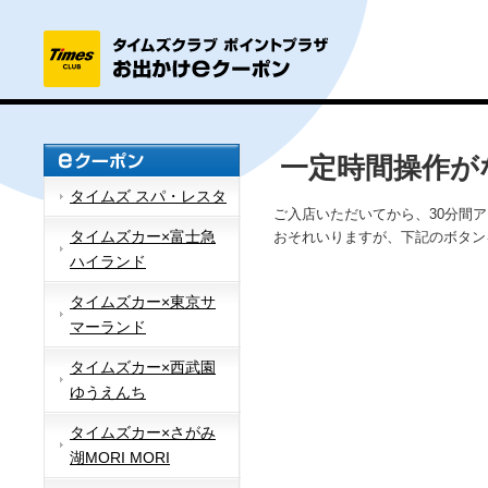
一定時間操作が
タイムズ スパ・レスタ
ご入店いただいてから、30分間
タイムズカー×富士急
おそれいりますが、下記のボタン
ハイランド
タイムズカー×東京サ
マーランド
タイムズカー×西武園
ゆうえんち
タイムズカー×さがみ
湖MORI MORI