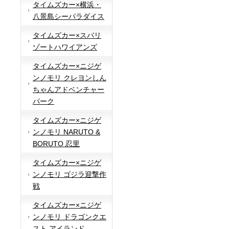
タイムズカー×横浜・
八景島シーパラダイス
タイムズカー×スパリ
ゾートハワイアンズ
タイムズカー×ニジゲ
ンノモリ クレヨンしん
ちゃんアドベンチャー
パーク
タイムズカー×ニジゲ
ンノモリ NARUTO &
BORUTO 忍里
タイムズカー×ニジゲ
ンノモリ ゴジラ迎撃作
戦
タイムズカー×ニジゲ
ンノモリ ドラゴンクエ
スト アイランド