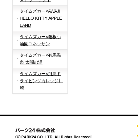
タイムズカー×AWAJI
HELLO KITTY APPLE
LAND
タイムズカー×箱根小
涌園ユネッサン
タイムズカー×有馬温
泉 太閤の湯
タイムズカー×飛鳥ド
ライビングカレッジ川
崎