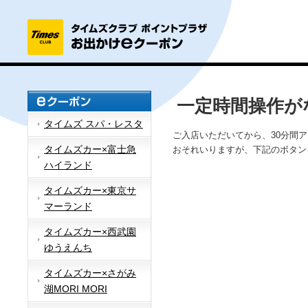
一定時間操作が
タイムズ スパ・レスタ
ご入店いただいてから、30分間
タイムズカー×富士急
おそれいりますが、下記のボタン
ハイランド
タイムズカー×東京サ
マーランド
タイムズカー×西武園
ゆうえんち
タイムズカー×さがみ
湖MORI MORI