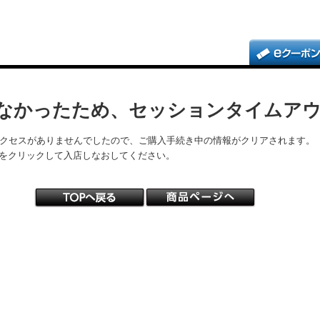
なかったため、セッションタイムア
アクセスがありませんでしたので、ご購入手続き中の情報がクリアされます。
をクリックして入店しなおしてください。