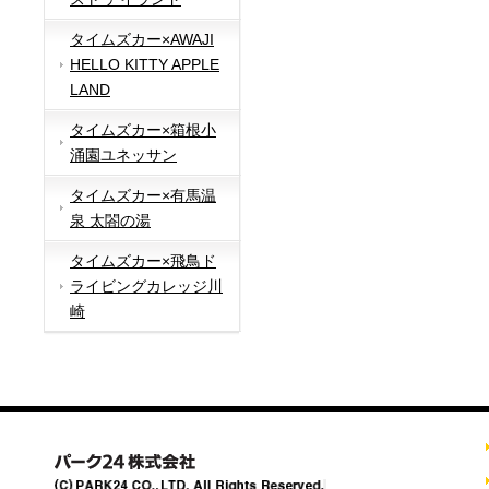
タイムズカー×AWAJI
HELLO KITTY APPLE
LAND
タイムズカー×箱根小
涌園ユネッサン
タイムズカー×有馬温
泉 太閤の湯
タイムズカー×飛鳥ド
ライビングカレッジ川
崎