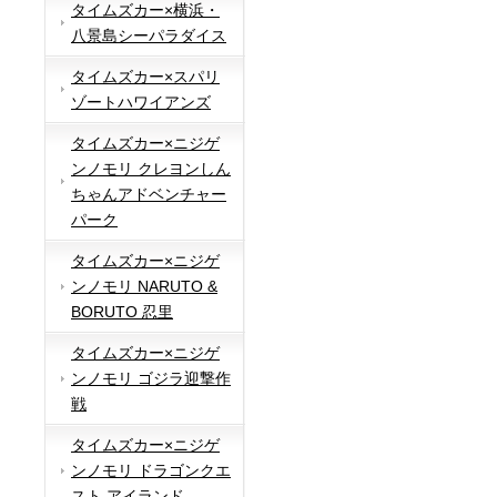
タイムズカー×横浜・
八景島シーパラダイス
タイムズカー×スパリ
ゾートハワイアンズ
タイムズカー×ニジゲ
ンノモリ クレヨンしん
ちゃんアドベンチャー
パーク
タイムズカー×ニジゲ
ンノモリ NARUTO &
BORUTO 忍里
タイムズカー×ニジゲ
ンノモリ ゴジラ迎撃作
戦
タイムズカー×ニジゲ
ンノモリ ドラゴンクエ
スト アイランド