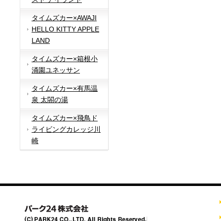
タイムズカー×AWAJI
HELLO KITTY APPLE
LAND
タイムズカー×箱根小
涌園ユネッサン
タイムズカー×有馬温
泉 太閤の湯
タイムズカー×飛鳥ド
ライビングカレッジ川
崎