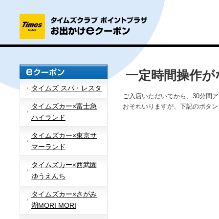
一定時間操作が
タイムズ スパ・レスタ
ご入店いただいてから、30分間
タイムズカー×富士急
おそれいりますが、下記のボタン
ハイランド
タイムズカー×東京サ
マーランド
タイムズカー×西武園
ゆうえんち
タイムズカー×さがみ
湖MORI MORI