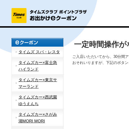
一定時間操作が
タイムズ スパ・レスタ
ご入店いただいてから、30分間
タイムズカー×富士急
おそれいりますが、下記のボタン
ハイランド
タイムズカー×東京サ
マーランド
タイムズカー×西武園
ゆうえんち
タイムズカー×さがみ
湖MORI MORI