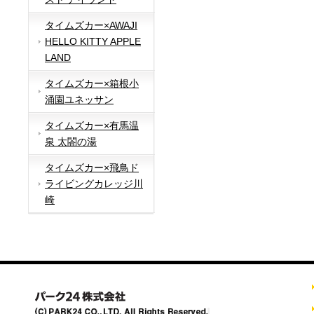
タイムズカー×AWAJI
HELLO KITTY APPLE
LAND
タイムズカー×箱根小
涌園ユネッサン
タイムズカー×有馬温
泉 太閤の湯
タイムズカー×飛鳥ド
ライビングカレッジ川
崎