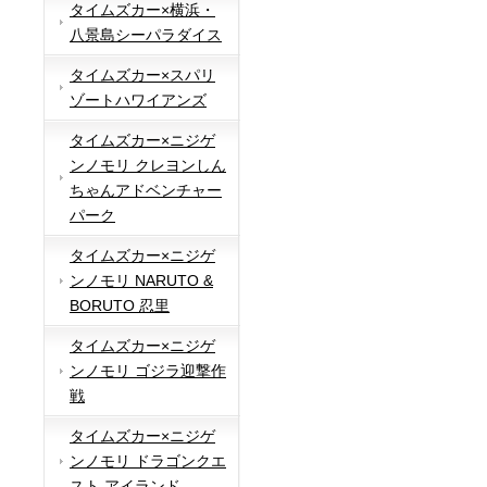
タイムズカー×横浜・
八景島シーパラダイス
タイムズカー×スパリ
ゾートハワイアンズ
タイムズカー×ニジゲ
ンノモリ クレヨンしん
ちゃんアドベンチャー
パーク
タイムズカー×ニジゲ
ンノモリ NARUTO &
BORUTO 忍里
タイムズカー×ニジゲ
ンノモリ ゴジラ迎撃作
戦
タイムズカー×ニジゲ
ンノモリ ドラゴンクエ
スト アイランド