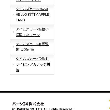
タイムズカー×AWAJI
HELLO KITTY APPLE
LAND
タイムズカー×箱根小
涌園ユネッサン
タイムズカー×有馬温
泉 太閤の湯
タイムズカー×飛鳥ド
ライビングカレッジ川
崎