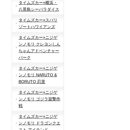
タイムズカー×横浜・
八景島シーパラダイス
タイムズカー×スパリ
ゾートハワイアンズ
タイムズカー×ニジゲ
ンノモリ クレヨンしん
ちゃんアドベンチャー
パーク
タイムズカー×ニジゲ
ンノモリ NARUTO &
BORUTO 忍里
タイムズカー×ニジゲ
ンノモリ ゴジラ迎撃作
戦
タイムズカー×ニジゲ
ンノモリ ドラゴンクエ
スト アイランド