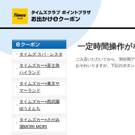
一定時間操作が
タイムズ スパ・レスタ
ご入店いただいてから、30分間
タイムズカー×富士急
おそれいりますが、下記のボタン
ハイランド
タイムズカー×東京サ
マーランド
タイムズカー×西武園
ゆうえんち
タイムズカー×さがみ
湖MORI MORI