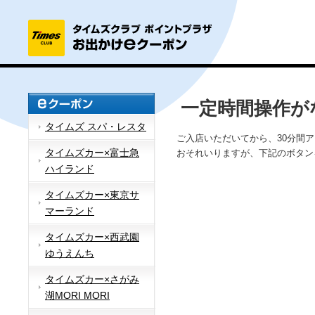
一定時間操作が
タイムズ スパ・レスタ
ご入店いただいてから、30分間
タイムズカー×富士急
おそれいりますが、下記のボタン
ハイランド
タイムズカー×東京サ
マーランド
タイムズカー×西武園
ゆうえんち
タイムズカー×さがみ
湖MORI MORI