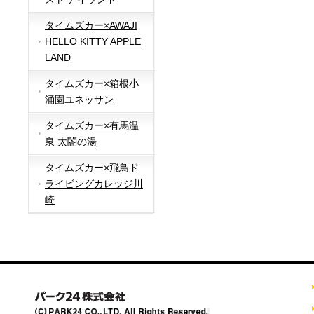
タイムズカー×AWAJI
HELLO KITTY APPLE
LAND
タイムズカー×箱根小
涌園ユネッサン
タイムズカー×有馬温
泉 太閤の湯
タイムズカー×飛鳥ド
ライビングカレッジ川
崎