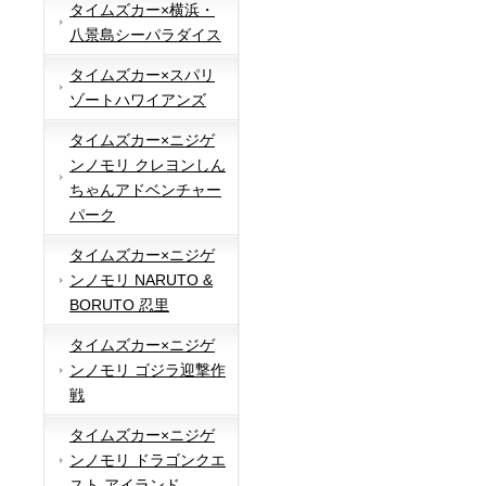
タイムズカー×横浜・
八景島シーパラダイス
タイムズカー×スパリ
ゾートハワイアンズ
タイムズカー×ニジゲ
ンノモリ クレヨンしん
ちゃんアドベンチャー
パーク
タイムズカー×ニジゲ
ンノモリ NARUTO &
BORUTO 忍里
タイムズカー×ニジゲ
ンノモリ ゴジラ迎撃作
戦
タイムズカー×ニジゲ
ンノモリ ドラゴンクエ
スト アイランド