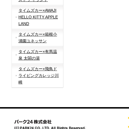
タイムズカー×AWAJI
HELLO KITTY APPLE
LAND
タイムズカー×箱根小
涌園ユネッサン
タイムズカー×有馬温
泉 太閤の湯
タイムズカー×飛鳥ド
ライビングカレッジ川
崎