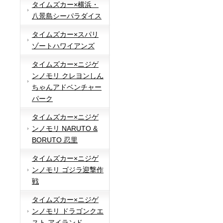
タイムズカー×横浜・
八景島シーパラダイス
タイムズカー×スパリ
ゾートハワイアンズ
タイムズカー×ニジゲ
ンノモリ クレヨンしん
ちゃんアドベンチャー
パーク
タイムズカー×ニジゲ
ンノモリ NARUTO &
BORUTO 忍里
タイムズカー×ニジゲ
ンノモリ ゴジラ迎撃作
戦
タイムズカー×ニジゲ
ンノモリ ドラゴンクエ
スト アイランド