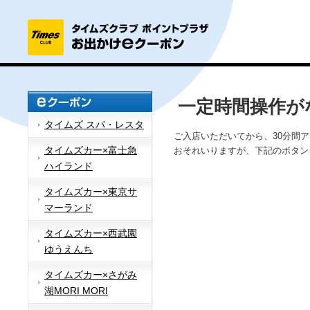
一定時間操作が
タイムズ スパ・レスタ
ご入店いただいてから、30分間
タイムズカー×富士急
おそれいりますが、下記のボタン
ハイランド
タイムズカー×東京サ
マーランド
タイムズカー×西武園
ゆうえんち
タイムズカー×さがみ
湖MORI MORI