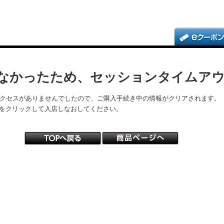
なかったため、セッションタイムア
アクセスがありませんでしたので、ご購入手続き中の情報がクリアされます。
をクリックして入店しなおしてください。