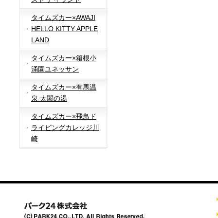
タイムズカー×AWAJI
HELLO KITTY APPLE
LAND
タイムズカー×箱根小
涌園ユネッサン
タイムズカー×有馬温
泉 太閤の湯
タイムズカー×飛鳥ド
ライビングカレッジ川
崎