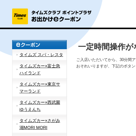
一定時間操作が
タイムズ スパ・レスタ
ご入店いただいてから、30分間
タイムズカー×富士急
おそれいりますが、下記のボタン
ハイランド
タイムズカー×東京サ
マーランド
タイムズカー×西武園
ゆうえんち
タイムズカー×さがみ
湖MORI MORI