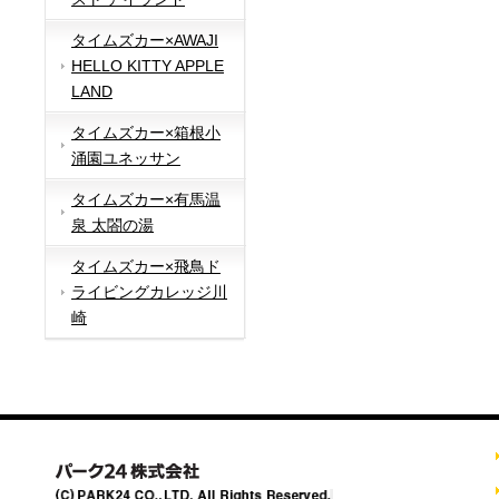
タイムズカー×AWAJI
HELLO KITTY APPLE
LAND
タイムズカー×箱根小
涌園ユネッサン
タイムズカー×有馬温
泉 太閤の湯
タイムズカー×飛鳥ド
ライビングカレッジ川
崎