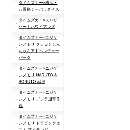
タイムズカー×横浜・
八景島シーパラダイス
タイムズカー×スパリ
ゾートハワイアンズ
タイムズカー×ニジゲ
ンノモリ クレヨンしん
ちゃんアドベンチャー
パーク
タイムズカー×ニジゲ
ンノモリ NARUTO &
BORUTO 忍里
タイムズカー×ニジゲ
ンノモリ ゴジラ迎撃作
戦
タイムズカー×ニジゲ
ンノモリ ドラゴンクエ
スト アイランド