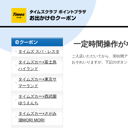
一定時間操作が
タイムズ スパ・レスタ
ご入店いただいてから、30分間
タイムズカー×富士急
おそれいりますが、下記のボタン
ハイランド
タイムズカー×東京サ
マーランド
タイムズカー×西武園
ゆうえんち
タイムズカー×さがみ
湖MORI MORI