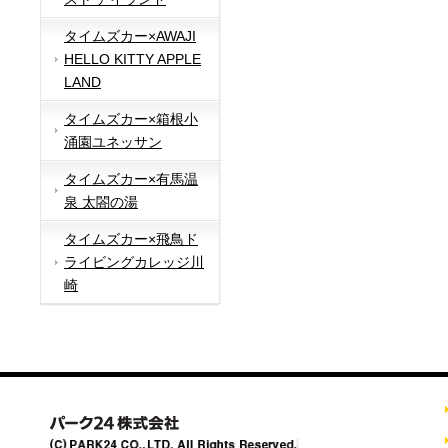
タイムズカー×AWAJI
HELLO KITTY APPLE
LAND
タイムズカー×箱根小
涌園ユネッサン
タイムズカー×有馬温
泉 太閤の湯
タイムズカー×飛鳥ド
ライビングカレッジ川
崎