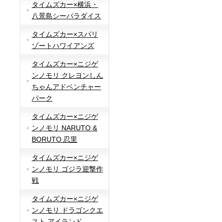
タイムズカー×横浜・
八景島シーパラダイス
タイムズカー×スパリ
ゾートハワイアンズ
タイムズカー×ニジゲ
ンノモリ クレヨンしん
ちゃんアドベンチャー
パーク
タイムズカー×ニジゲ
ンノモリ NARUTO &
BORUTO 忍里
タイムズカー×ニジゲ
ンノモリ ゴジラ迎撃作
戦
タイムズカー×ニジゲ
ンノモリ ドラゴンクエ
スト アイランド