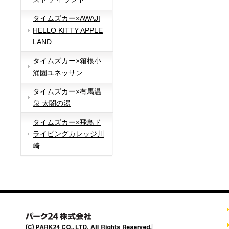
タイムズカー×AWAJI
HELLO KITTY APPLE
LAND
タイムズカー×箱根小
涌園ユネッサン
タイムズカー×有馬温
泉 太閤の湯
タイムズカー×飛鳥ド
ライビングカレッジ川
崎