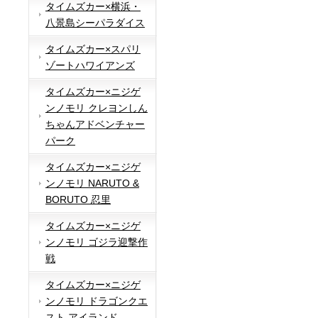
タイムズカー×横浜・
八景島シーパラダイス
タイムズカー×スパリ
ゾートハワイアンズ
タイムズカー×ニジゲ
ンノモリ クレヨンしん
ちゃんアドベンチャー
パーク
タイムズカー×ニジゲ
ンノモリ NARUTO &
BORUTO 忍里
タイムズカー×ニジゲ
ンノモリ ゴジラ迎撃作
戦
タイムズカー×ニジゲ
ンノモリ ドラゴンクエ
スト アイランド