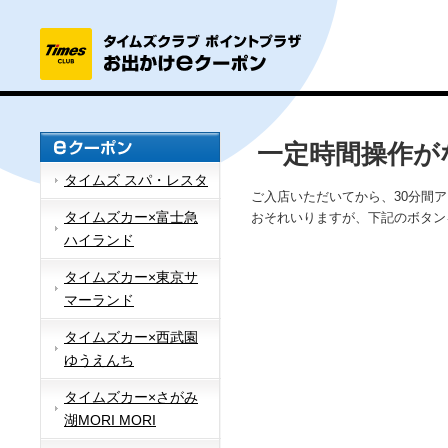
一定時間操作が
タイムズ スパ・レスタ
ご入店いただいてから、30分間
タイムズカー×富士急
おそれいりますが、下記のボタン
ハイランド
タイムズカー×東京サ
マーランド
タイムズカー×西武園
ゆうえんち
タイムズカー×さがみ
湖MORI MORI