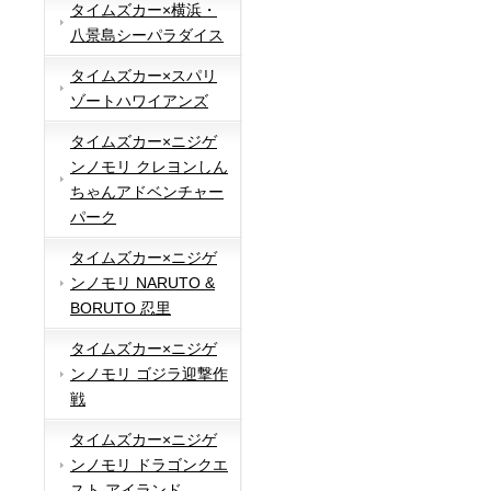
タイムズカー×横浜・
八景島シーパラダイス
タイムズカー×スパリ
ゾートハワイアンズ
タイムズカー×ニジゲ
ンノモリ クレヨンしん
ちゃんアドベンチャー
パーク
タイムズカー×ニジゲ
ンノモリ NARUTO &
BORUTO 忍里
タイムズカー×ニジゲ
ンノモリ ゴジラ迎撃作
戦
タイムズカー×ニジゲ
ンノモリ ドラゴンクエ
スト アイランド