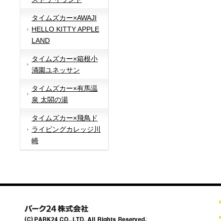
タイムズカー×AWAJI
HELLO KITTY APPLE
LAND
タイムズカー×箱根小
涌園ユネッサン
タイムズカー×有馬温
泉 太閤の湯
タイムズカー×飛鳥ド
ライビングカレッジ川
崎