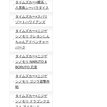
タイムズカー×横浜・
八景島シーパラダイス
タイムズカー×スパリ
ゾートハワイアンズ
タイムズカー×ニジゲ
ンノモリ クレヨンしん
ちゃんアドベンチャー
パーク
タイムズカー×ニジゲ
ンノモリ NARUTO &
BORUTO 忍里
タイムズカー×ニジゲ
ンノモリ ゴジラ迎撃作
戦
タイムズカー×ニジゲ
ンノモリ ドラゴンクエ
スト アイランド