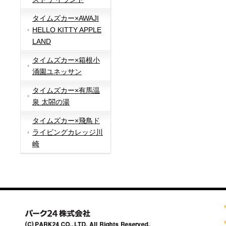
タイムズカー×AWAJI
HELLO KITTY APPLE
LAND
タイムズカー×箱根小
涌園ユネッサン
タイムズカー×有馬温
泉 太閤の湯
タイムズカー×飛鳥ド
ライビングカレッジ川
崎