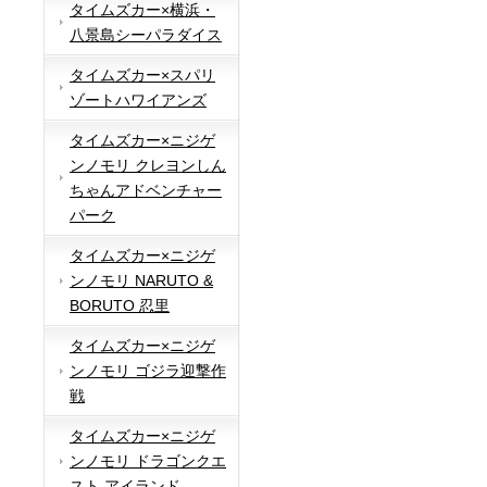
タイムズカー×横浜・
八景島シーパラダイス
タイムズカー×スパリ
ゾートハワイアンズ
タイムズカー×ニジゲ
ンノモリ クレヨンしん
ちゃんアドベンチャー
パーク
タイムズカー×ニジゲ
ンノモリ NARUTO &
BORUTO 忍里
タイムズカー×ニジゲ
ンノモリ ゴジラ迎撃作
戦
タイムズカー×ニジゲ
ンノモリ ドラゴンクエ
スト アイランド