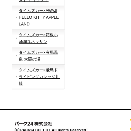
タイムズカー×AWAJI
HELLO KITTY APPLE
LAND
タイムズカー×箱根小
涌園ユネッサン
タイムズカー×有馬温
泉 太閤の湯
タイムズカー×飛鳥ド
ライビングカレッジ川
崎