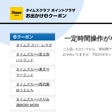
一定時間操作が
タイムズ スパ・レスタ
ご入店いただいてから、30分間
タイムズカー×富士急
おそれいりますが、下記のボタン
ハイランド
タイムズカー×東京サ
マーランド
タイムズカー×西武園
ゆうえんち
タイムズカー×さがみ
湖MORI MORI