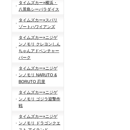
タイムズカー×横浜・
八景島シーパラダイス
タイムズカー×スパリ
ゾートハワイアンズ
タイムズカー×ニジゲ
ンノモリ クレヨンしん
ちゃんアドベンチャー
パーク
タイムズカー×ニジゲ
ンノモリ NARUTO &
BORUTO 忍里
タイムズカー×ニジゲ
ンノモリ ゴジラ迎撃作
戦
タイムズカー×ニジゲ
ンノモリ ドラゴンクエ
スト アイランド