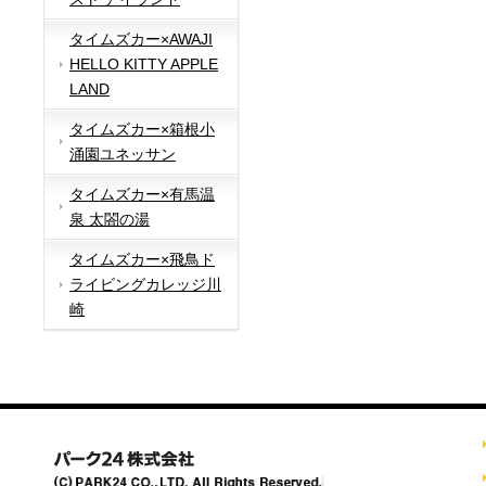
タイムズカー×AWAJI
HELLO KITTY APPLE
LAND
タイムズカー×箱根小
涌園ユネッサン
タイムズカー×有馬温
泉 太閤の湯
タイムズカー×飛鳥ド
ライビングカレッジ川
崎