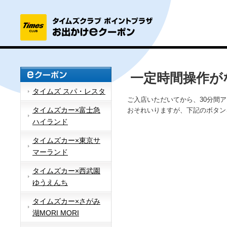
一定時間操作が
タイムズ スパ・レスタ
ご入店いただいてから、30分間
タイムズカー×富士急
おそれいりますが、下記のボタン
ハイランド
タイムズカー×東京サ
マーランド
タイムズカー×西武園
ゆうえんち
タイムズカー×さがみ
湖MORI MORI