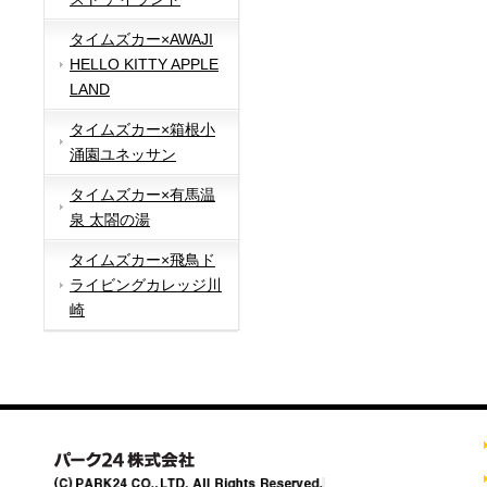
タイムズカー×AWAJI
HELLO KITTY APPLE
LAND
タイムズカー×箱根小
涌園ユネッサン
タイムズカー×有馬温
泉 太閤の湯
タイムズカー×飛鳥ド
ライビングカレッジ川
崎