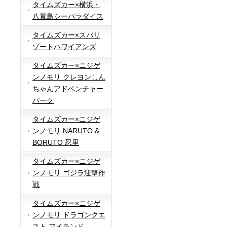
タイムズカー×横浜・
八景島シーパラダイス
タイムズカー×スパリ
ゾートハワイアンズ
タイムズカー×ニジゲ
ンノモリ クレヨンしん
ちゃんアドベンチャー
パーク
タイムズカー×ニジゲ
ンノモリ NARUTO &
BORUTO 忍里
タイムズカー×ニジゲ
ンノモリ ゴジラ迎撃作
戦
タイムズカー×ニジゲ
ンノモリ ドラゴンクエ
スト アイランド