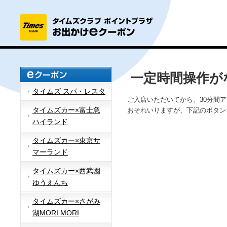
一定時間操作が
タイムズ スパ・レスタ
ご入店いただいてから、30分間
タイムズカー×富士急
おそれいりますが、下記のボタン
ハイランド
タイムズカー×東京サ
マーランド
タイムズカー×西武園
ゆうえんち
タイムズカー×さがみ
湖MORI MORI