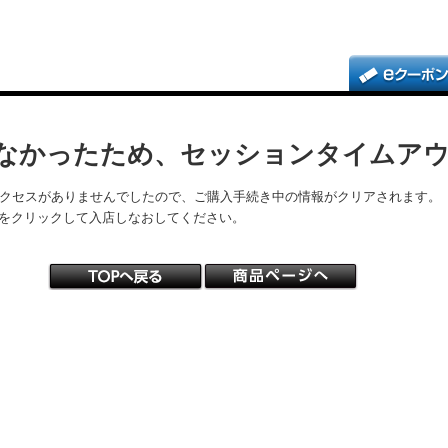
なかったため、セッションタイムア
アクセスがありませんでしたので、ご購入手続き中の情報がクリアされます。
をクリックして入店しなおしてください。