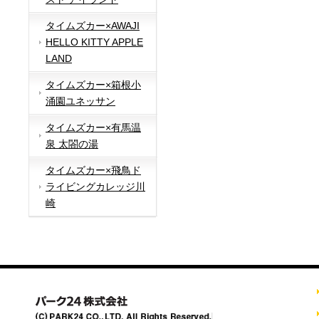
タイムズカー×AWAJI
HELLO KITTY APPLE
LAND
タイムズカー×箱根小
涌園ユネッサン
タイムズカー×有馬温
泉 太閤の湯
タイムズカー×飛鳥ド
ライビングカレッジ川
崎