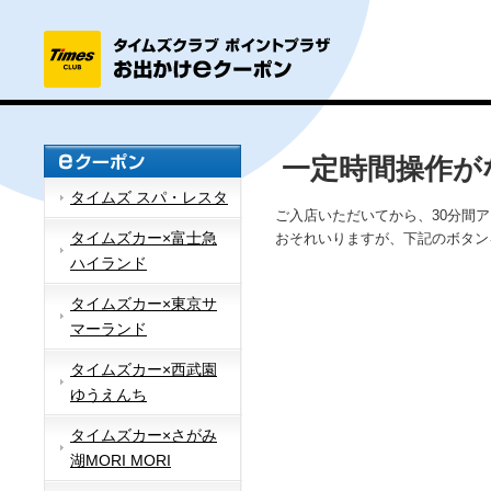
一定時間操作が
タイムズ スパ・レスタ
ご入店いただいてから、30分間
タイムズカー×富士急
おそれいりますが、下記のボタン
ハイランド
タイムズカー×東京サ
マーランド
タイムズカー×西武園
ゆうえんち
タイムズカー×さがみ
湖MORI MORI