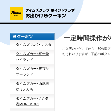
一定時間操作が
タイムズ スパ・レスタ
ご入店いただいてから、30分間
タイムズカー×富士急
おそれいりますが、下記のボタン
ハイランド
タイムズカー×東京サ
マーランド
タイムズカー×西武園
ゆうえんち
タイムズカー×さがみ
湖MORI MORI