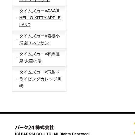
タイムズカー×AWAJI
HELLO KITTY APPLE
LAND
タイムズカー×箱根小
涌園ユネッサン
タイムズカー×有馬温
泉 太閤の湯
タイムズカー×飛鳥ド
ライビングカレッジ川
崎