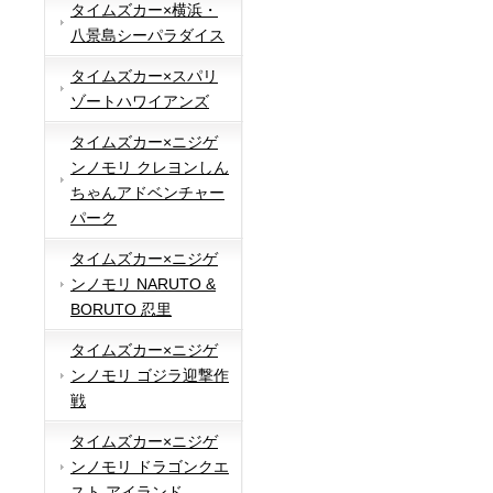
タイムズカー×横浜・
八景島シーパラダイス
タイムズカー×スパリ
ゾートハワイアンズ
タイムズカー×ニジゲ
ンノモリ クレヨンしん
ちゃんアドベンチャー
パーク
タイムズカー×ニジゲ
ンノモリ NARUTO &
BORUTO 忍里
タイムズカー×ニジゲ
ンノモリ ゴジラ迎撃作
戦
タイムズカー×ニジゲ
ンノモリ ドラゴンクエ
スト アイランド