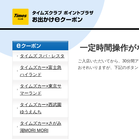
一定時間操作が
タイムズ スパ・レスタ
ご入店いただいてから、30分間
タイムズカー×富士急
おそれいりますが、下記のボタン
ハイランド
タイムズカー×東京サ
マーランド
タイムズカー×西武園
ゆうえんち
タイムズカー×さがみ
湖MORI MORI