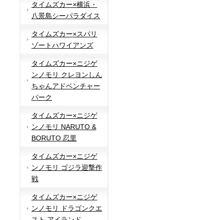
タイムズカー×横浜・
八景島シーパラダイス
タイムズカー×スパリ
ゾートハワイアンズ
タイムズカー×ニジゲ
ンノモリ クレヨンしん
ちゃんアドベンチャー
パーク
タイムズカー×ニジゲ
ンノモリ NARUTO &
BORUTO 忍里
タイムズカー×ニジゲ
ンノモリ ゴジラ迎撃作
戦
タイムズカー×ニジゲ
ンノモリ ドラゴンクエ
スト アイランド