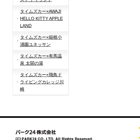
タイムズカー×AWAJI
HELLO KITTY APPLE
LAND
タイムズカー×箱根小
涌園ユネッサン
タイムズカー×有馬温
泉 太閤の湯
タイムズカー×飛鳥ド
ライビングカレッジ川
崎