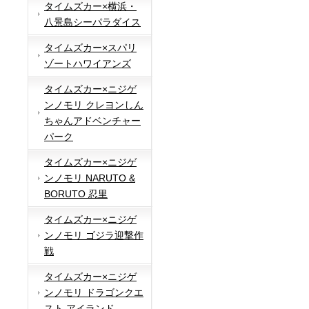
タイムズカー×横浜・
八景島シーパラダイス
タイムズカー×スパリ
ゾートハワイアンズ
タイムズカー×ニジゲ
ンノモリ クレヨンしん
ちゃんアドベンチャー
パーク
タイムズカー×ニジゲ
ンノモリ NARUTO &
BORUTO 忍里
タイムズカー×ニジゲ
ンノモリ ゴジラ迎撃作
戦
タイムズカー×ニジゲ
ンノモリ ドラゴンクエ
スト アイランド