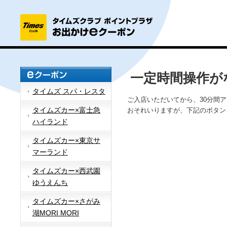
一定時間操作が
タイムズ スパ・レスタ
ご入店いただいてから、30分間
タイムズカー×富士急
おそれいりますが、下記のボタン
ハイランド
タイムズカー×東京サ
マーランド
タイムズカー×西武園
ゆうえんち
タイムズカー×さがみ
湖MORI MORI