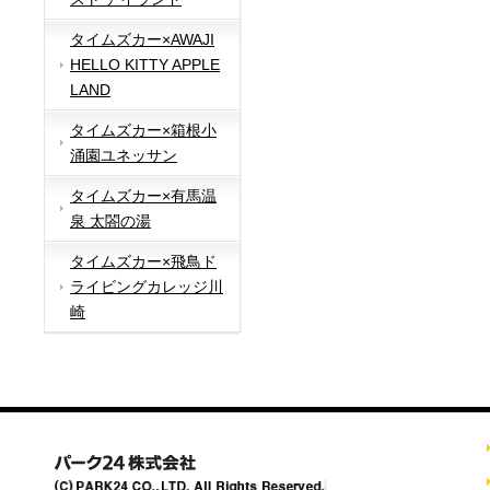
タイムズカー×AWAJI
HELLO KITTY APPLE
LAND
タイムズカー×箱根小
涌園ユネッサン
タイムズカー×有馬温
泉 太閤の湯
タイムズカー×飛鳥ド
ライビングカレッジ川
崎