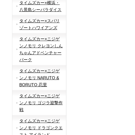
タイムズカー×横浜・
八景島シーパラダイス
タイムズカー×スパリ
ゾートハワイアンズ
タイムズカー×ニジゲ
ンノモリ クレヨンしん
ちゃんアドベンチャー
パーク
タイムズカー×ニジゲ
ンノモリ NARUTO &
BORUTO 忍里
タイムズカー×ニジゲ
ンノモリ ゴジラ迎撃作
戦
タイムズカー×ニジゲ
ンノモリ ドラゴンクエ
スト アイランド