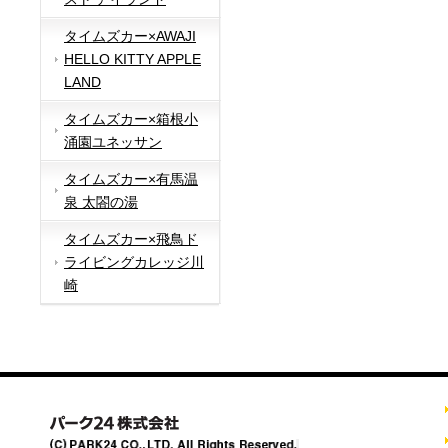
タイムズカー×AWAJI
HELLO KITTY APPLE
LAND
タイムズカー×箱根小
涌園ユネッサン
タイムズカー×有馬温
泉 太閤の湯
タイムズカー×飛鳥ド
ライビングカレッジ川
崎