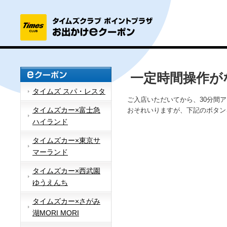
一定時間操作が
タイムズ スパ・レスタ
ご入店いただいてから、30分間
タイムズカー×富士急
おそれいりますが、下記のボタン
ハイランド
タイムズカー×東京サ
マーランド
タイムズカー×西武園
ゆうえんち
タイムズカー×さがみ
湖MORI MORI