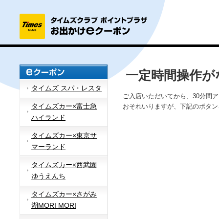
一定時間操作が
タイムズ スパ・レスタ
ご入店いただいてから、30分間
タイムズカー×富士急
おそれいりますが、下記のボタン
ハイランド
タイムズカー×東京サ
マーランド
タイムズカー×西武園
ゆうえんち
タイムズカー×さがみ
湖MORI MORI