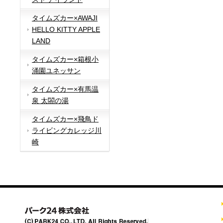
タイムズカー×AWAJI
HELLO KITTY APPLE
LAND
タイムズカー×箱根小
涌園ユネッサン
タイムズカー×有馬温
泉 太閤の湯
タイムズカー×飛鳥ド
ライビングカレッジ川
崎