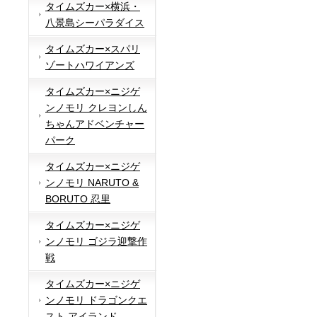
タイムズカー×横浜・
八景島シーパラダイス
タイムズカー×スパリ
ゾートハワイアンズ
タイムズカー×ニジゲ
ンノモリ クレヨンしん
ちゃんアドベンチャー
パーク
タイムズカー×ニジゲ
ンノモリ NARUTO &
BORUTO 忍里
タイムズカー×ニジゲ
ンノモリ ゴジラ迎撃作
戦
タイムズカー×ニジゲ
ンノモリ ドラゴンクエ
スト アイランド