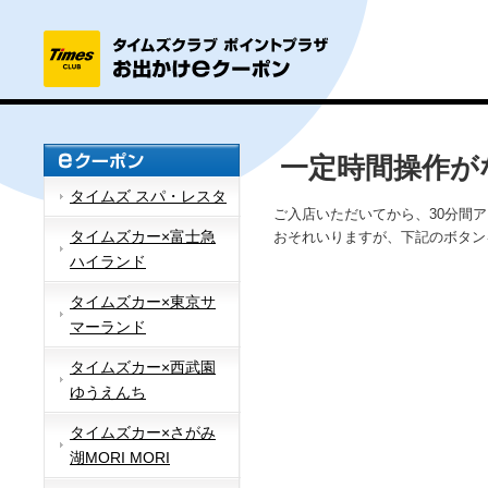
一定時間操作が
タイムズ スパ・レスタ
ご入店いただいてから、30分間
タイムズカー×富士急
おそれいりますが、下記のボタン
ハイランド
タイムズカー×東京サ
マーランド
タイムズカー×西武園
ゆうえんち
タイムズカー×さがみ
湖MORI MORI