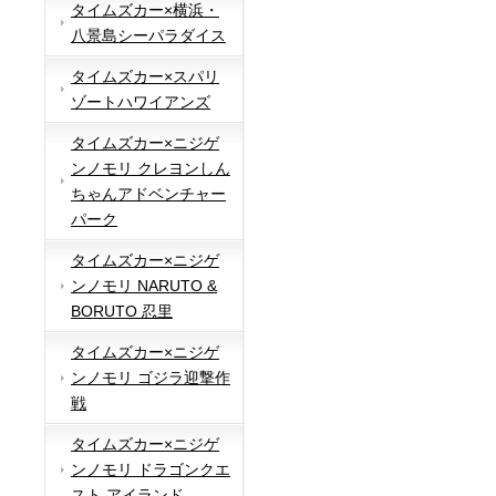
タイムズカー×横浜・
八景島シーパラダイス
タイムズカー×スパリ
ゾートハワイアンズ
タイムズカー×ニジゲ
ンノモリ クレヨンしん
ちゃんアドベンチャー
パーク
タイムズカー×ニジゲ
ンノモリ NARUTO &
BORUTO 忍里
タイムズカー×ニジゲ
ンノモリ ゴジラ迎撃作
戦
タイムズカー×ニジゲ
ンノモリ ドラゴンクエ
スト アイランド