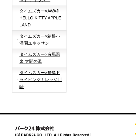
タイムズカー×AWAJI
HELLO KITTY APPLE
LAND
タイムズカー×箱根小
涌園ユネッサン
タイムズカー×有馬温
泉 太閤の湯
タイムズカー×飛鳥ド
ライビングカレッジ川
崎