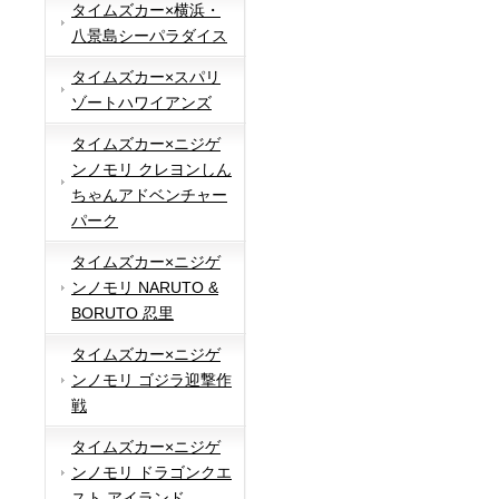
タイムズカー×横浜・
八景島シーパラダイス
タイムズカー×スパリ
ゾートハワイアンズ
タイムズカー×ニジゲ
ンノモリ クレヨンしん
ちゃんアドベンチャー
パーク
タイムズカー×ニジゲ
ンノモリ NARUTO &
BORUTO 忍里
タイムズカー×ニジゲ
ンノモリ ゴジラ迎撃作
戦
タイムズカー×ニジゲ
ンノモリ ドラゴンクエ
スト アイランド