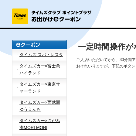
一定時間操作が
タイムズ スパ・レスタ
ご入店いただいてから、30分間
タイムズカー×富士急
おそれいりますが、下記のボタン
ハイランド
タイムズカー×東京サ
マーランド
タイムズカー×西武園
ゆうえんち
タイムズカー×さがみ
湖MORI MORI