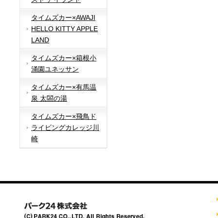
タイムズカー×AWAJI
HELLO KITTY APPLE
LAND
タイムズカー×箱根小
涌園ユネッサン
タイムズカー×有馬温
泉 太閤の湯
タイムズカー×飛鳥ド
ライビングカレッジ川
崎