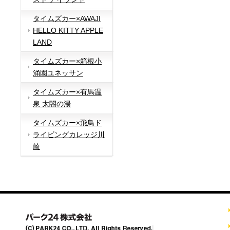
タイムズカー×AWAJI
HELLO KITTY APPLE
LAND
タイムズカー×箱根小
涌園ユネッサン
タイムズカー×有馬温
泉 太閤の湯
タイムズカー×飛鳥ド
ライビングカレッジ川
崎