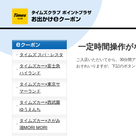
一定時間操作が
タイムズ スパ・レスタ
ご入店いただいてから、30分間
タイムズカー×富士急
おそれいりますが、下記のボタン
ハイランド
タイムズカー×東京サ
マーランド
タイムズカー×西武園
ゆうえんち
タイムズカー×さがみ
湖MORI MORI