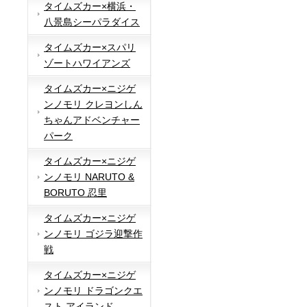
タイムズカー×横浜・
八景島シーパラダイス
タイムズカー×スパリ
ゾートハワイアンズ
タイムズカー×ニジゲ
ンノモリ クレヨンしん
ちゃんアドベンチャー
パーク
タイムズカー×ニジゲ
ンノモリ NARUTO &
BORUTO 忍里
タイムズカー×ニジゲ
ンノモリ ゴジラ迎撃作
戦
タイムズカー×ニジゲ
ンノモリ ドラゴンクエ
スト アイランド