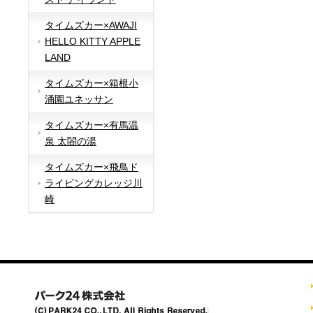
タイムズカー×AWAJI
HELLO KITTY APPLE
LAND
タイムズカー×箱根小
涌園ユネッサン
タイムズカー×有馬温
泉 太閤の湯
タイムズカー×飛鳥ド
ライビングカレッジ川
崎