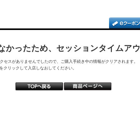
なかったため、セッションタイムア
アクセスがありませんでしたので、ご購入手続き中の情報がクリアされます。
をクリックして入店しなおしてください。