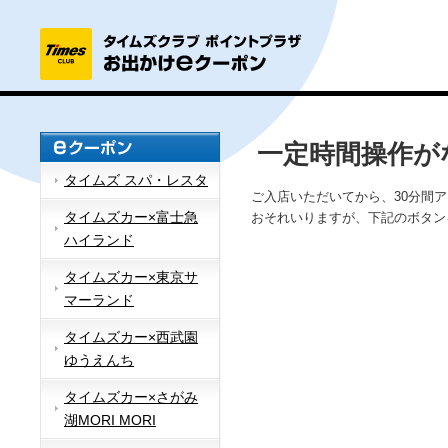
一定時間操作が
タイムズ スパ・レスタ
ご入店いただいてから、30分間
タイムズカー×富士急
おそれいりますが、下記のボタン
ハイランド
タイムズカー×東京サ
マーランド
タイムズカー×西武園
ゆうえんち
タイムズカー×さがみ
湖MORI MORI