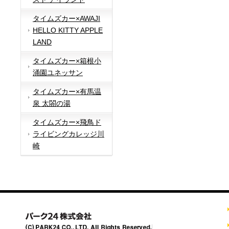
タイムズカー×AWAJI
HELLO KITTY APPLE
LAND
タイムズカー×箱根小
涌園ユネッサン
タイムズカー×有馬温
泉 太閤の湯
タイムズカー×飛鳥ド
ライビングカレッジ川
崎