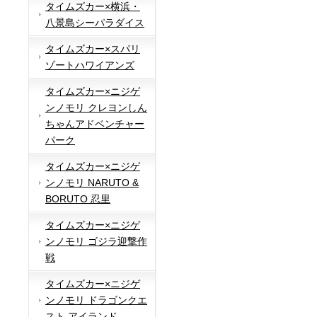
タイムズカー×横浜・
八景島シーパラダイス
タイムズカー×スパリ
ゾートハワイアンズ
タイムズカー×ニジゲ
ンノモリ クレヨンしん
ちゃんアドベンチャー
パーク
タイムズカー×ニジゲ
ンノモリ NARUTO &
BORUTO 忍里
タイムズカー×ニジゲ
ンノモリ ゴジラ迎撃作
戦
タイムズカー×ニジゲ
ンノモリ ドラゴンクエ
スト アイランド