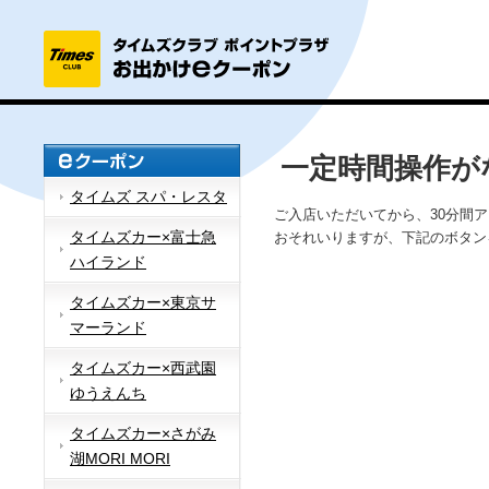
一定時間操作が
タイムズ スパ・レスタ
ご入店いただいてから、30分間
タイムズカー×富士急
おそれいりますが、下記のボタン
ハイランド
タイムズカー×東京サ
マーランド
タイムズカー×西武園
ゆうえんち
タイムズカー×さがみ
湖MORI MORI