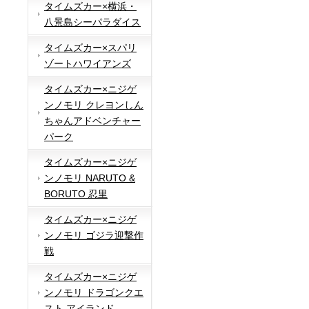
タイムズカー×横浜・
八景島シーパラダイス
タイムズカー×スパリ
ゾートハワイアンズ
タイムズカー×ニジゲ
ンノモリ クレヨンしん
ちゃんアドベンチャー
パーク
タイムズカー×ニジゲ
ンノモリ NARUTO &
BORUTO 忍里
タイムズカー×ニジゲ
ンノモリ ゴジラ迎撃作
戦
タイムズカー×ニジゲ
ンノモリ ドラゴンクエ
スト アイランド