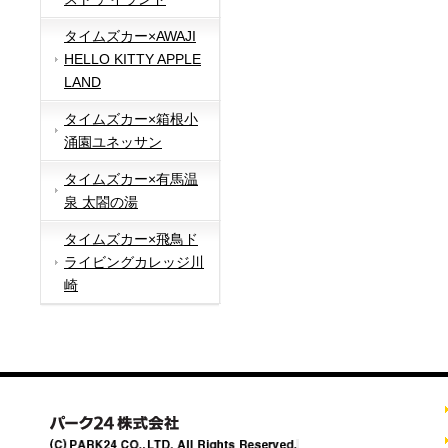
タイムズカー×AWAJI
HELLO KITTY APPLE
LAND
タイムズカー×箱根小
涌園ユネッサン
タイムズカー×有馬温
泉 太閤の湯
タイムズカー×飛鳥ド
ライビングカレッジ川
崎