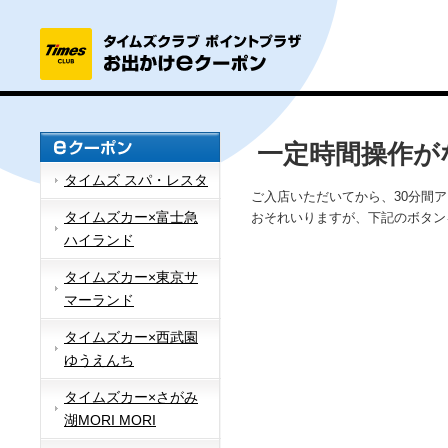
一定時間操作が
タイムズ スパ・レスタ
ご入店いただいてから、30分間
タイムズカー×富士急
おそれいりますが、下記のボタン
ハイランド
タイムズカー×東京サ
マーランド
タイムズカー×西武園
ゆうえんち
タイムズカー×さがみ
湖MORI MORI