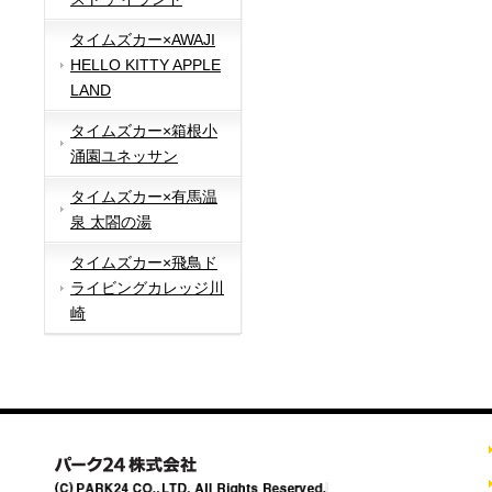
タイムズカー×AWAJI
HELLO KITTY APPLE
LAND
タイムズカー×箱根小
涌園ユネッサン
タイムズカー×有馬温
泉 太閤の湯
タイムズカー×飛鳥ド
ライビングカレッジ川
崎