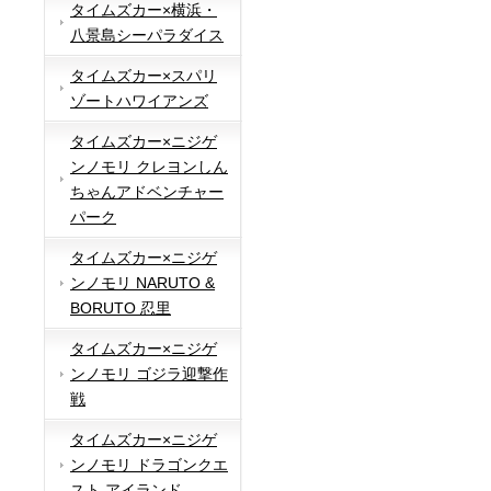
タイムズカー×横浜・
八景島シーパラダイス
タイムズカー×スパリ
ゾートハワイアンズ
タイムズカー×ニジゲ
ンノモリ クレヨンしん
ちゃんアドベンチャー
パーク
タイムズカー×ニジゲ
ンノモリ NARUTO &
BORUTO 忍里
タイムズカー×ニジゲ
ンノモリ ゴジラ迎撃作
戦
タイムズカー×ニジゲ
ンノモリ ドラゴンクエ
スト アイランド