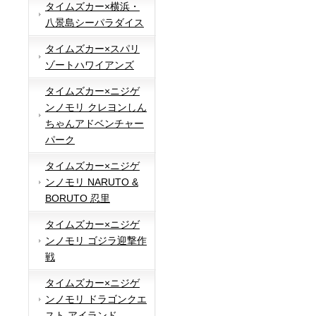
タイムズカー×横浜・
八景島シーパラダイス
タイムズカー×スパリ
ゾートハワイアンズ
タイムズカー×ニジゲ
ンノモリ クレヨンしん
ちゃんアドベンチャー
パーク
タイムズカー×ニジゲ
ンノモリ NARUTO &
BORUTO 忍里
タイムズカー×ニジゲ
ンノモリ ゴジラ迎撃作
戦
タイムズカー×ニジゲ
ンノモリ ドラゴンクエ
スト アイランド