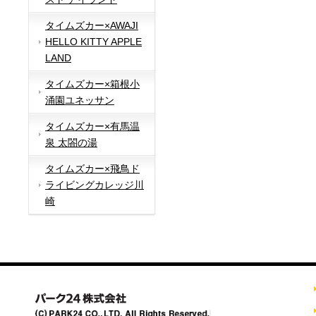
タイムズカー×AWAJI
HELLO KITTY APPLE
LAND
タイムズカー×箱根小
涌園ユネッサン
タイムズカー×有馬温
泉 太閤の湯
タイムズカー×飛鳥ド
ライビングカレッジ川
崎