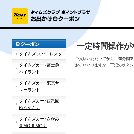
一定時間操作が
タイムズ スパ・レスタ
ご入店いただいてから、30分間
タイムズカー×富士急
おそれいりますが、下記のボタン
ハイランド
タイムズカー×東京サ
マーランド
タイムズカー×西武園
ゆうえんち
タイムズカー×さがみ
湖MORI MORI