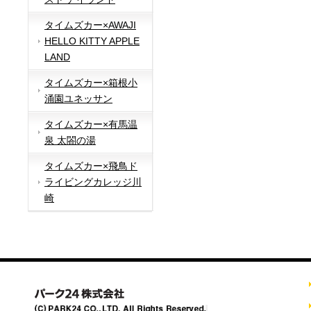
タイムズカー×AWAJI
HELLO KITTY APPLE
LAND
タイムズカー×箱根小
涌園ユネッサン
タイムズカー×有馬温
泉 太閤の湯
タイムズカー×飛鳥ド
ライビングカレッジ川
崎