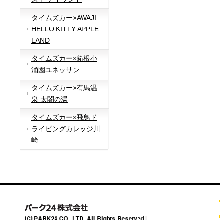
タイムズカー×AWAJI
HELLO KITTY APPLE
LAND
タイムズカー×箱根小
涌園ユネッサン
タイムズカー×有馬温
泉 太閤の湯
タイムズカー×飛鳥ド
ライビングカレッジ川
崎