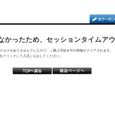
なかったため、セッションタイムア
アクセスがありませんでしたので、ご購入手続き中の情報がクリアされます。
をクリックして入店しなおしてください。