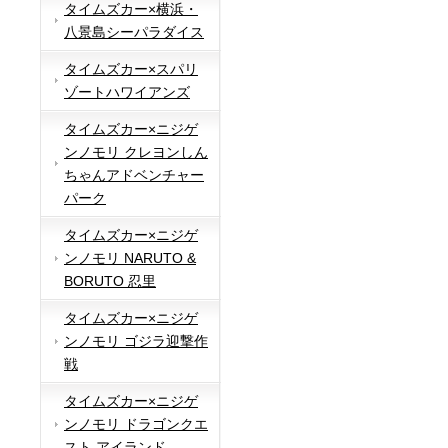
タイムズカー×横浜・
八景島シーパラダイス
タイムズカー×スパリ
ゾートハワイアンズ
タイムズカー×ニジゲ
ンノモリ クレヨンしん
ちゃんアドベンチャー
パーク
タイムズカー×ニジゲ
ンノモリ NARUTO &
BORUTO 忍里
タイムズカー×ニジゲ
ンノモリ ゴジラ迎撃作
戦
タイムズカー×ニジゲ
ンノモリ ドラゴンクエ
スト アイランド