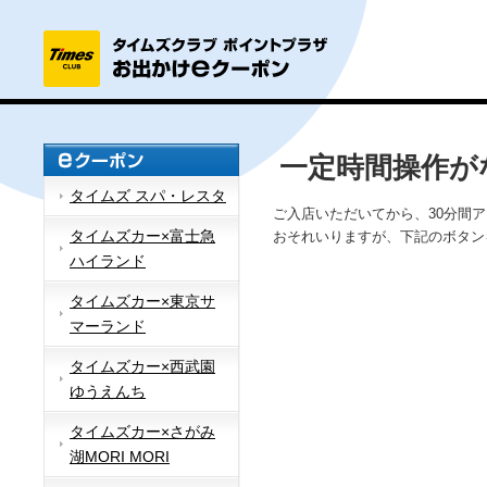
一定時間操作が
タイムズ スパ・レスタ
ご入店いただいてから、30分間
タイムズカー×富士急
おそれいりますが、下記のボタン
ハイランド
タイムズカー×東京サ
マーランド
タイムズカー×西武園
ゆうえんち
タイムズカー×さがみ
湖MORI MORI