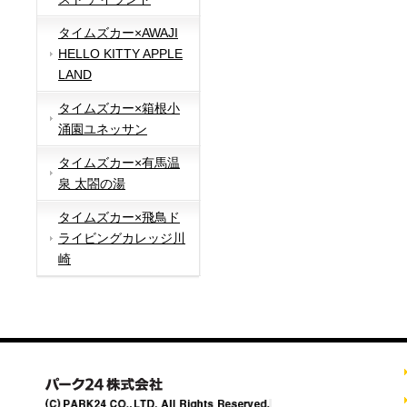
タイムズカー×AWAJI
HELLO KITTY APPLE
LAND
タイムズカー×箱根小
涌園ユネッサン
タイムズカー×有馬温
泉 太閤の湯
タイムズカー×飛鳥ド
ライビングカレッジ川
崎