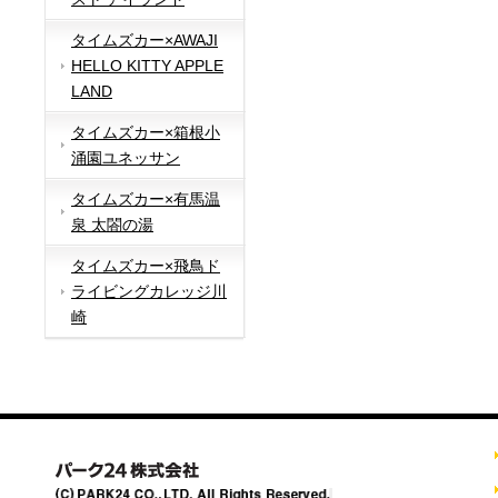
タイムズカー×AWAJI
HELLO KITTY APPLE
LAND
タイムズカー×箱根小
涌園ユネッサン
タイムズカー×有馬温
泉 太閤の湯
タイムズカー×飛鳥ド
ライビングカレッジ川
崎