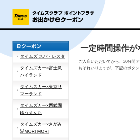
一定時間操作が
タイムズ スパ・レスタ
ご入店いただいてから、30分間
タイムズカー×富士急
おそれいりますが、下記のボタン
ハイランド
タイムズカー×東京サ
マーランド
タイムズカー×西武園
ゆうえんち
タイムズカー×さがみ
湖MORI MORI