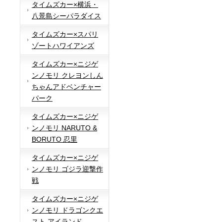
タイムズカー×横浜・
八景島シーパラダイス
タイムズカー×スパリ
ゾートハワイアンズ
タイムズカー×ニジゲ
ンノモリ クレヨンしん
ちゃんアドベンチャー
パーク
タイムズカー×ニジゲ
ンノモリ NARUTO &
BORUTO 忍里
タイムズカー×ニジゲ
ンノモリ ゴジラ迎撃作
戦
タイムズカー×ニジゲ
ンノモリ ドラゴンクエ
スト アイランド