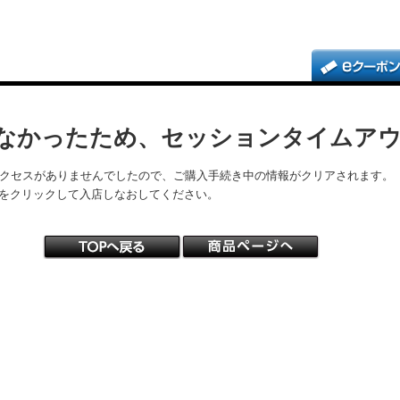
なかったため、セッションタイムア
アクセスがありませんでしたので、ご購入手続き中の情報がクリアされます。
をクリックして入店しなおしてください。