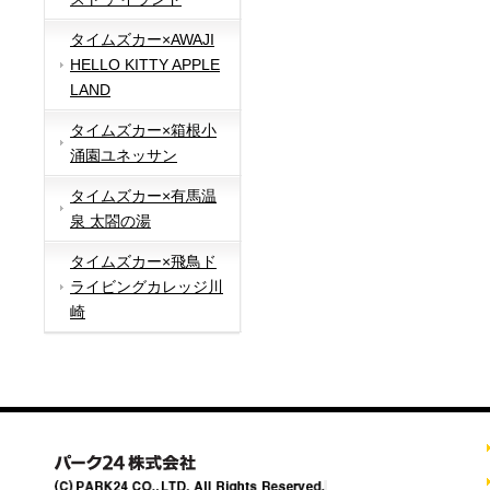
タイムズカー×AWAJI
HELLO KITTY APPLE
LAND
タイムズカー×箱根小
涌園ユネッサン
タイムズカー×有馬温
泉 太閤の湯
タイムズカー×飛鳥ド
ライビングカレッジ川
崎