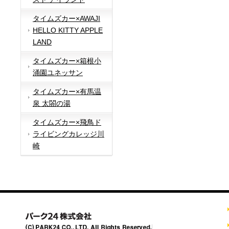
タイムズカー×AWAJI
HELLO KITTY APPLE
LAND
タイムズカー×箱根小
涌園ユネッサン
タイムズカー×有馬温
泉 太閤の湯
タイムズカー×飛鳥ド
ライビングカレッジ川
崎