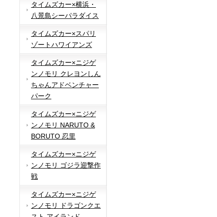
タイムズカー×横浜・
八景島シーパラダイス
タイムズカー×スパリ
ゾートハワイアンズ
タイムズカー×ニジゲ
ンノモリ クレヨンしん
ちゃんアドベンチャー
パーク
タイムズカー×ニジゲ
ンノモリ NARUTO &
BORUTO 忍里
タイムズカー×ニジゲ
ンノモリ ゴジラ迎撃作
戦
タイムズカー×ニジゲ
ンノモリ ドラゴンクエ
スト アイランド