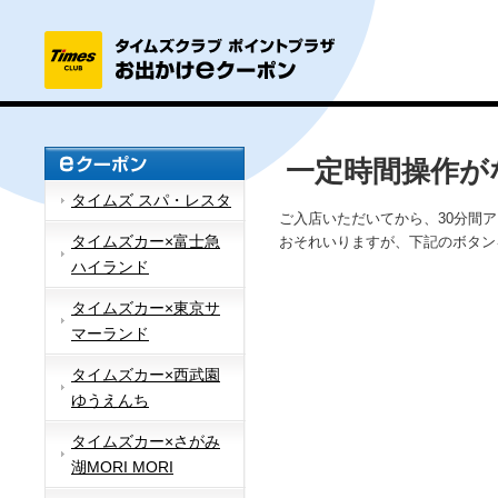
一定時間操作が
タイムズ スパ・レスタ
ご入店いただいてから、30分間
タイムズカー×富士急
おそれいりますが、下記のボタン
ハイランド
タイムズカー×東京サ
マーランド
タイムズカー×西武園
ゆうえんち
タイムズカー×さがみ
湖MORI MORI