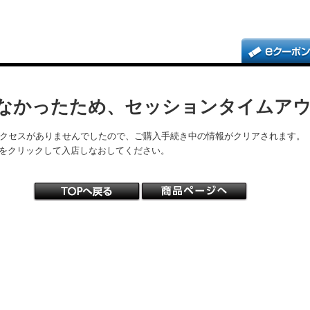
なかったため、セッションタイムア
アクセスがありませんでしたので、ご購入手続き中の情報がクリアされます。
をクリックして入店しなおしてください。