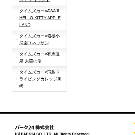
タイムズカー×AWAJI
HELLO KITTY APPLE
LAND
タイムズカー×箱根小
涌園ユネッサン
タイムズカー×有馬温
泉 太閤の湯
タイムズカー×飛鳥ド
ライビングカレッジ川
崎