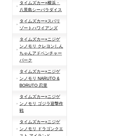
タイムズカー×横浜・
八景島シーパラダイス
タイムズカー×スパリ
ゾートハワイアンズ
タイムズカー×ニジゲ
ンノモリ クレヨンしん
ちゃんアドベンチャー
パーク
タイムズカー×ニジゲ
ンノモリ NARUTO &
BORUTO 忍里
タイムズカー×ニジゲ
ンノモリ ゴジラ迎撃作
戦
タイムズカー×ニジゲ
ンノモリ ドラゴンクエ
スト アイランド