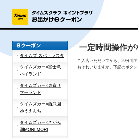
一定時間操作が
タイムズ スパ・レスタ
ご入店いただいてから、30分間
タイムズカー×富士急
おそれいりますが、下記のボタン
ハイランド
タイムズカー×東京サ
マーランド
タイムズカー×西武園
ゆうえんち
タイムズカー×さがみ
湖MORI MORI