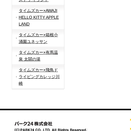
タイムズカー×AWAJI
HELLO KITTY APPLE
LAND
タイムズカー×箱根小
涌園ユネッサン
タイムズカー×有馬温
泉 太閤の湯
タイムズカー×飛鳥ド
ライビングカレッジ川
崎