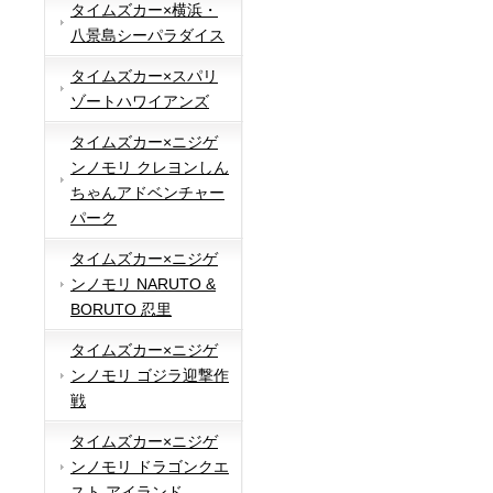
タイムズカー×横浜・
八景島シーパラダイス
タイムズカー×スパリ
ゾートハワイアンズ
タイムズカー×ニジゲ
ンノモリ クレヨンしん
ちゃんアドベンチャー
パーク
タイムズカー×ニジゲ
ンノモリ NARUTO &
BORUTO 忍里
タイムズカー×ニジゲ
ンノモリ ゴジラ迎撃作
戦
タイムズカー×ニジゲ
ンノモリ ドラゴンクエ
スト アイランド