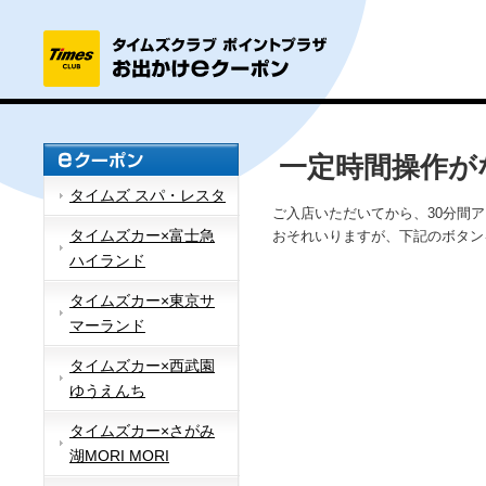
一定時間操作が
タイムズ スパ・レスタ
ご入店いただいてから、30分間
タイムズカー×富士急
おそれいりますが、下記のボタン
ハイランド
タイムズカー×東京サ
マーランド
タイムズカー×西武園
ゆうえんち
タイムズカー×さがみ
湖MORI MORI