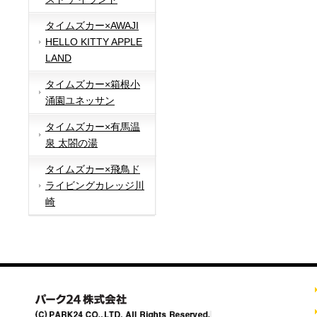
タイムズカー×AWAJI
HELLO KITTY APPLE
LAND
タイムズカー×箱根小
涌園ユネッサン
タイムズカー×有馬温
泉 太閤の湯
タイムズカー×飛鳥ド
ライビングカレッジ川
崎