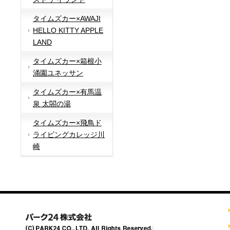
タイムズカー×AWAJI
HELLO KITTY APPLE
LAND
タイムズカー×箱根小
涌園ユネッサン
タイムズカー×有馬温
泉 太閤の湯
タイムズカー×飛鳥ド
ライビングカレッジ川
崎