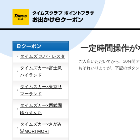
一定時間操作が
タイムズ スパ・レスタ
ご入店いただいてから、30分間
タイムズカー×富士急
おそれいりますが、下記のボタン
ハイランド
タイムズカー×東京サ
マーランド
タイムズカー×西武園
ゆうえんち
タイムズカー×さがみ
湖MORI MORI