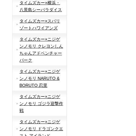
タイムズカー×横浜・
八景島シーパラダイス
タイムズカー×スパリ
ゾートハワイアンズ
タイムズカー×ニジゲ
ンノモリ クレヨンしん
ちゃんアドベンチャー
パーク
タイムズカー×ニジゲ
ンノモリ NARUTO &
BORUTO 忍里
タイムズカー×ニジゲ
ンノモリ ゴジラ迎撃作
戦
タイムズカー×ニジゲ
ンノモリ ドラゴンクエ
スト アイランド