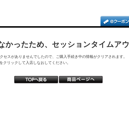
なかったため、セッションタイムア
アクセスがありませんでしたので、ご購入手続き中の情報がクリアされます。
をクリックして入店しなおしてください。