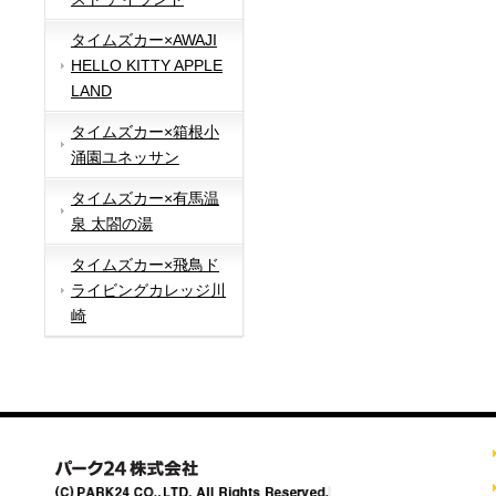
タイムズカー×AWAJI
HELLO KITTY APPLE
LAND
タイムズカー×箱根小
涌園ユネッサン
タイムズカー×有馬温
泉 太閤の湯
タイムズカー×飛鳥ド
ライビングカレッジ川
崎