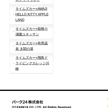
タイムズカー×AWAJI
HELLO KITTY APPLE
LAND
タイムズカー×箱根小
涌園ユネッサン
タイムズカー×有馬温
泉 太閤の湯
タイムズカー×飛鳥ド
ライビングカレッジ川
崎