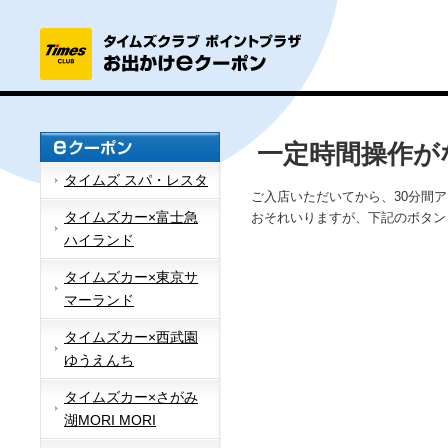
一定時間操作が
タイムズ スパ・レスタ
ご入店いただいてから、30分間
タイムズカー×富士急
おそれいりますが、下記のボタン
ハイランド
タイムズカー×東京サ
マーランド
タイムズカー×西武園
ゆうえんち
タイムズカー×さがみ
湖MORI MORI