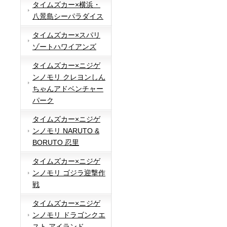
タイムズカー×横浜・
八景島シーパラダイス
タイムズカー×スパリ
ゾートハワイアンズ
タイムズカー×ニジゲ
ンノモリ クレヨンしん
ちゃんアドベンチャー
パーク
タイムズカー×ニジゲ
ンノモリ NARUTO &
BORUTO 忍里
タイムズカー×ニジゲ
ンノモリ ゴジラ迎撃作
戦
タイムズカー×ニジゲ
ンノモリ ドラゴンクエ
スト アイランド